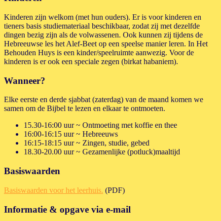
Kinderen zijn welkom (met hun ouders). Er is voor kinderen en
tieners basis studiemateriaal beschikbaar, zodat zij met dezelfde
dingen bezig zijn als de volwassenen. Ook kunnen zij tijdens de
Hebreeuwse les het Alef-Beet op een speelse manier leren. In Het
Behouden Huys is een kinder/speelruimte aanwezig. Voor de
kinderen is er ook een speciale zegen (birkat habaniem).
Wanneer?
Elke eerste en derde sjabbat (zaterdag) van de maand komen we
samen om de Bijbel te lezen en elkaar te ontmoeten.
15.30-16:00 uur ~ Ontmoeting met koffie en thee
16:00-16:15 uur ~ Hebreeuws
16:15-18:15 uur ~ Zingen, studie, gebed
18.30-20.00 uur ~ Gezamenlijke (potluck)maaltijd
Basiswaarden
Basiswaarden voor het leerhuis.
(PDF)
Informatie & opgave via e-mail